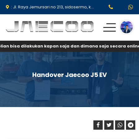
: Jl. Raya Jemursari no 213, sidosermo, kec Wonocolo Surabaya 60239.
an bisa dilakukan kapan saja dan dimana saja secara online
Produk
Promo & Event
Handover Jaecoo J5 EV
Testimoni
Simulasi Kredit