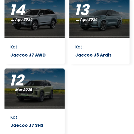
14
13
Agu 2025
Agu 2025
Kat
:
Kat
:
Jaecoo J7 AWD
Jaecoo J8 Ardis
12
Mar 2025
Kat
:
Jaecoo J7 SHS