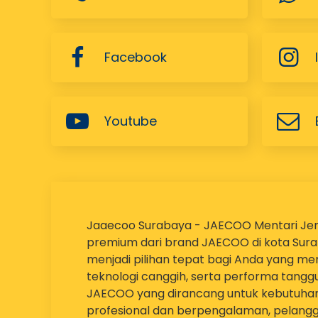
Jaaecoo Surabaya - JAECOO Mentari Jemu
premium dari brand JAECOO di kota Suraba
menjadi pilihan tepat bagi Anda yang m
teknologi canggih, serta performa tangg
JAECOO yang dirancang untuk kebutuhan
profesional dan berpengalaman, pelang