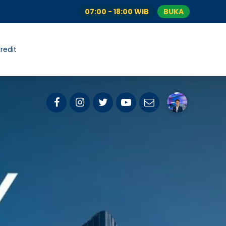
07:00 - 18:00 WIB
BUKA
redit