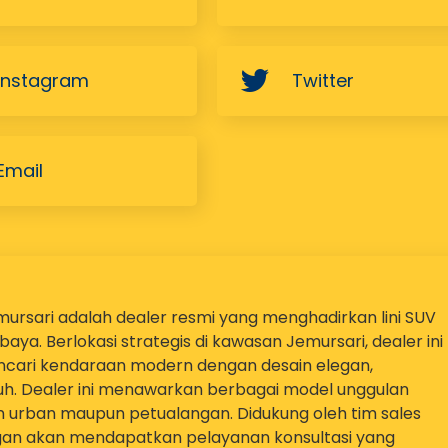
rsari adalah dealer resmi yang menghadirkan lini SUV
ya. Berlokasi strategis di kawasan Jemursari, dealer ini
encari kendaraan modern dengan desain elegan,
uh. Dealer ini menawarkan berbagai model unggulan
 urban maupun petualangan. Didukung oleh tim sales
gan akan mendapatkan pelayanan konsultasi yang