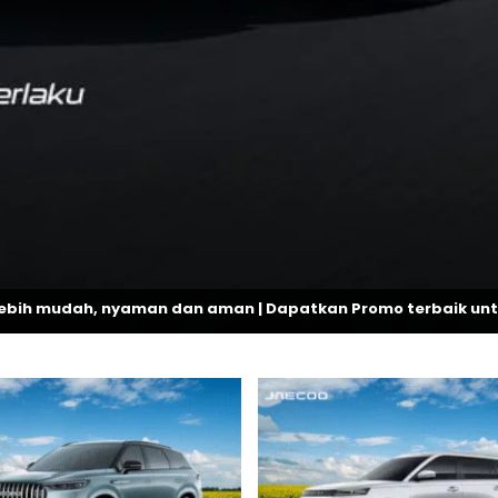
yaman dan aman | Dapatkan Promo terbaik untuk setiap pembe