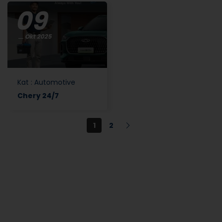
09
Okt 2025
Kat
:
Automotive
Chery 24/7
1
2